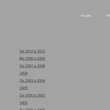
Accueil
Pr
De 2010 à 2013
D
e
2008
à 2009
De
2007
à 2008
2006
De
2003
à
2004
2005
De 2000 à 2002
2002